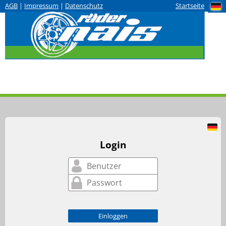
AGB
|
Impressum
|
Datenschutz
Startseite
Login
Einloggen